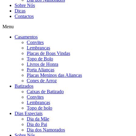
Sobre Nós
Dicas
Contactos
Menu
Casamentos
Convites
Lembranças
Placas de Boas Vindas
Topo de Bolo
Livros de Honra
Porta Alianças
Placas Meninos das Alianças
Cones de Arroz
Batizados
Caixas de Batizado
Convites
Lembranças
Topo de bolo
Dias Especiais
Dia da Mãe
Dia do Pai
Dia dos Namorados
Sobre Nós