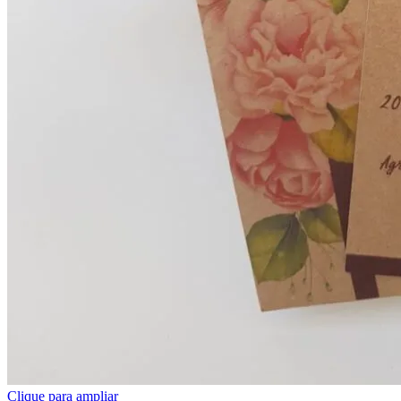
Clique para ampliar