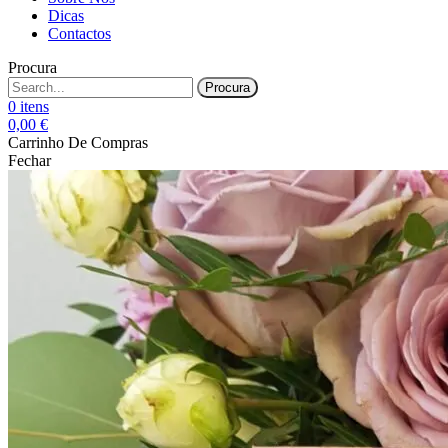
Dicas
Contactos
Procura
Procura
0
itens
0,00
€
Carrinho De Compras
Fechar