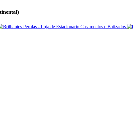
tinental)