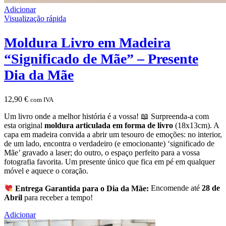
Adicionar
Visualização rápida
Moldura Livro em Madeira
“Significado de Mãe” – Presente
Dia da Mãe
12,90
€
com IVA
Um livro onde a melhor história é a vossa! 📖 Surpreenda-a com
esta original
moldura articulada em forma de livro
(18x13cm). A
capa em madeira convida a abrir um tesouro de emoções: no interior,
de um lado, encontra o verdadeiro (e emocionante) ‘significado de
Mãe’ gravado a laser; do outro, o espaço perfeito para a vossa
fotografia favorita. Um presente único que fica em pé em qualquer
móvel e aquece o coração.
Entrega Garantida para o Dia da Mãe:
Encomende até
28 de
Abril
para receber a tempo!
Adicionar