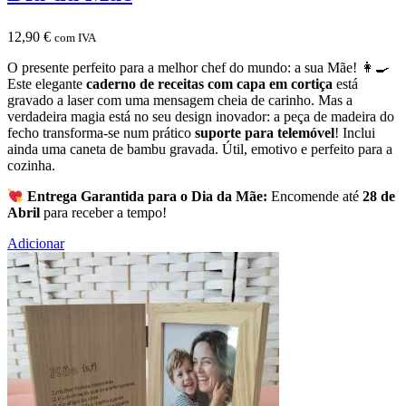
12,90
€
com IVA
O presente perfeito para a melhor chef do mundo: a sua Mãe! 👩‍🍳
Este elegante
caderno de receitas com capa em cortiça
está
gravado a laser com uma mensagem cheia de carinho. Mas a
verdadeira magia está no seu design inovador: a peça de madeira do
fecho transforma-se num prático
suporte para telemóvel
! Inclui
ainda uma caneta de bambu gravada. Útil, emotivo e perfeito para a
cozinha.
Entrega Garantida para o Dia da Mãe:
Encomende até
28 de
Abril
para receber a tempo!
Adicionar