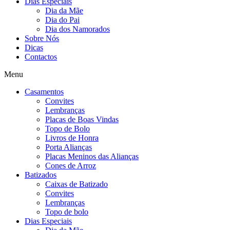
Dias Especiais
Dia da Mãe
Dia do Pai
Dia dos Namorados
Sobre Nós
Dicas
Contactos
Menu
Casamentos
Convites
Lembranças
Placas de Boas Vindas
Topo de Bolo
Livros de Honra
Porta Alianças
Placas Meninos das Alianças
Cones de Arroz
Batizados
Caixas de Batizado
Convites
Lembranças
Topo de bolo
Dias Especiais