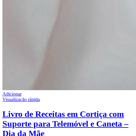
Adicionar
Visualização rápida
Livro de Receitas em Cortiça com
Suporte para Telemóvel e Caneta –
Dia da Mãe