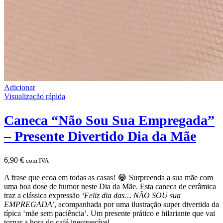
Adicionar
Visualização rápida
Caneca “Não Sou Sua Empregada”
– Presente Divertido Dia da Mãe
6,90
€
com IVA
A frase que ecoa em todas as casas! 😂 Surpreenda a sua mãe com
uma boa dose de humor neste Dia da Mãe. Esta caneca de cerâmica
traz a clássica expressão
‘Feliz dia das… NÃO SOU sua
EMPREGADA’
, acompanhada por uma ilustração super divertida da
típica ‘mãe sem paciência’. Um presente prático e hilariante que vai
tornar a hora do café inesquecível.