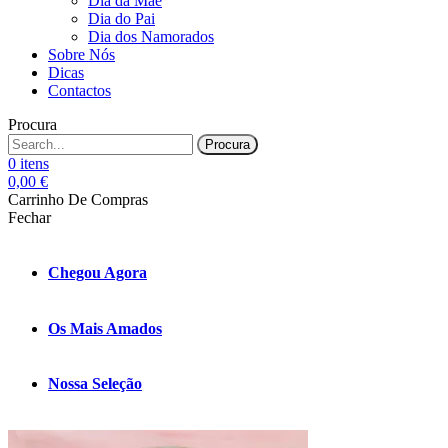
Dia da Mãe
Dia do Pai
Dia dos Namorados
Sobre Nós
Dicas
Contactos
Procura
Procura
0
itens
0,00
€
Carrinho De Compras
Fechar
Chegou Agora
Os Mais Amados
Nossa Seleção